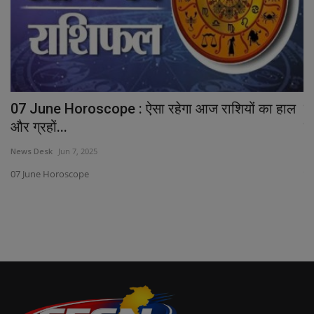
थी
07 June Horoscope : ऐसा रहेगा आज राशियों का हाल
र
और ग्रहों...
ट्
News Desk
Jun 7, 2025
Ne
07 June Horoscope
इंद