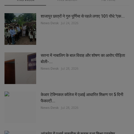
शाजापुर छात्रों ने गुरु पूर्णिमा से पहले लगाए 101 पौधे:'एक...
News Desk
Jul 24, 2026
सतना में नाबालिग के बाल विवाह और शोषण का आरोप:पीड़िता
बोली-...
News Desk
Jul 28, 2026
केआर टेक्निकल कॉलेज में एआई आधारित शिक्षण पर 5 दिनी
फैकल्टी...
News Desk
Jul 28, 2026
आंजनेय में एआई तकनीक से रूबरू हुआ शिक्षा प्रकोष्ठ