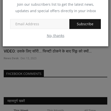
Join our subscribers list to get the latest news,
updates and special offers directly in your inbox
Subscribe
No, thanks
VIDEO: उसके लिए सॉरी... फिफ्टी ठोकने के बाद रिंकू को क्यों...
News Desk
Dec 13, 2023
FACEBOOK COMMENTS
महत्वपूर्ण खबरें
This Week
This Month
All Time