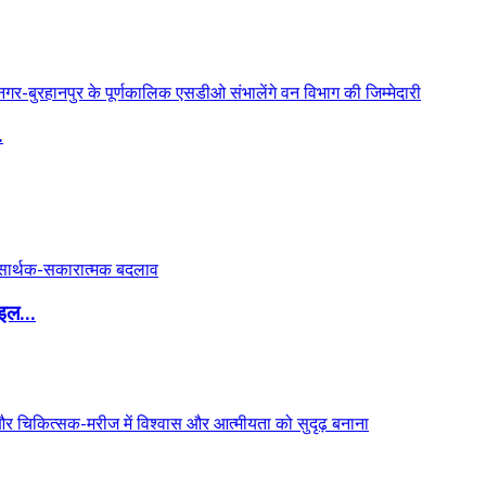
.
इल...