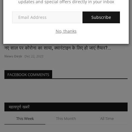
updates and special offers directly in your inbox
Subscribe
No, thanks
नए साल पर कोरोना का साया, क्‍वारंटाइन के लिए हो जाएं तैयार?...
News Desk
Dec 22, 2023
FACEBOOK COMMENTS
महत्वपूर्ण खबरें
This Week
This Month
All Time