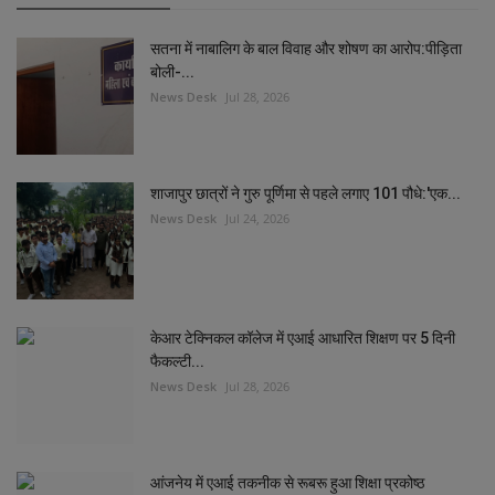
सतना में नाबालिग के बाल विवाह और शोषण का आरोप:पीड़िता
बोली-...
News Desk
Jul 28, 2026
शाजापुर छात्रों ने गुरु पूर्णिमा से पहले लगाए 101 पौधे:'एक...
News Desk
Jul 24, 2026
केआर टेक्निकल कॉलेज में एआई आधारित शिक्षण पर 5 दिनी
फैकल्टी...
News Desk
Jul 28, 2026
आंजनेय में एआई तकनीक से रूबरू हुआ शिक्षा प्रकोष्ठ