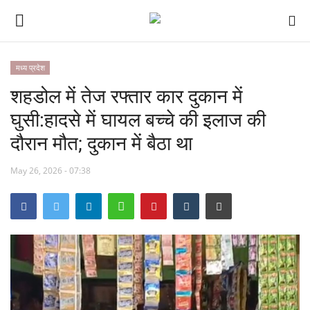
मध्य प्रदेश
शहडोल में तेज रफ्तार कार दुकान में
राष्ट्रीय
घुसी:हादसे में घायल बच्चे की इलाज की
अंतराष्ट्रीय
दौरान मौत; दुकान में बैठा था
छत्तीसगढ़
May 26, 2026 - 07:38
मध्य प्रदेश
रोजगार
CM-NEWS
खेल