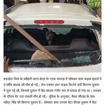
छत्तीसगढ़ इतिहास
मनोरंजन
विविध
शहडोल जिले के ब्यौहारी थाना क्षेत्र के ग्राम भमरहा में सोमवार शाम सड़क हादसे में
9 वर्षीय बालक की मौत हो गई। तेज रफ्तार कार सड़क किनारे बनी किराना दुकान
में घुस गई थी, जिससे दुकान में बैठा बालक गंभीर रूप से घायल हो गया था। उपचार
के दौरान देर रात उसकी मौत हो गई। पुलिस के अनुसार, कैथा चौराहा के पास
महेंद्र सिंह की किराना दुकान है। सोमवार शाम उनका बेटा दीपक दुकान में बैठा