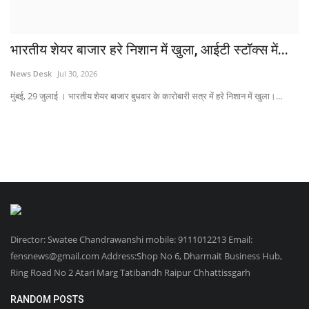
भारतीय शेयर बाजार हरे निशान में खुला, आईटी स्टॉक्स में...
News Desk
Jul 30, 2026
मुंबई, 29 जुलाई । भारतीय शेयर बाजार बुधवार के कारोबारी सत्र में हरे निशान में खुला।...
Director: Swatee Chandrawanshi mobile: 9111012213 Email:
fensnews@gmail.com Address:Shop No 6, Dharmait Business Hub,
Ring Road No 2 Atari Marg Tatibandh Raipur Chhattissgarh
RANDOM POSTS