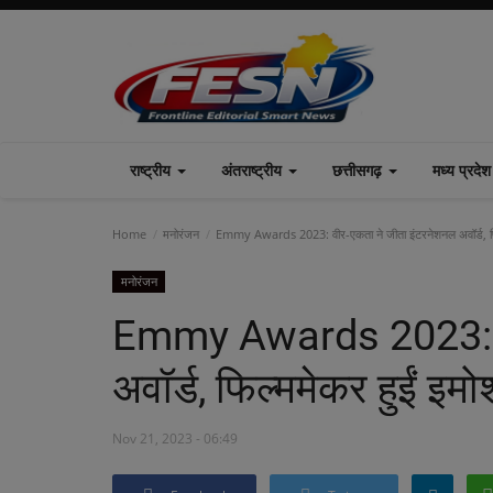
राष्ट्रीय
अंतराष्ट्रीय
छत्तीसगढ़
मध्य प्रदे
Home
मनोरंजन
Emmy Awards 2023: वीर-एकता ने जीता इंटरनेशनल अवॉर्ड, फि
मनोरंजन
Emmy Awards 2023: वी
अवॉर्ड, फिल्ममेकर हुईं इ
Nov 21, 2023 - 06:49