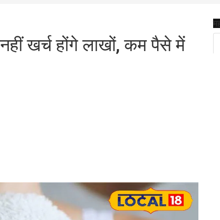
मह
ीं खर्च होंगे लाखों, कम पैसे में