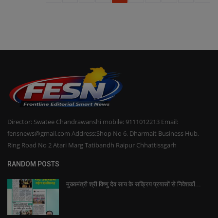
Director: Swatee Chandrawanshi mobile: 9111012213 Email:
fensnews@gmail.com Address:Shop No 6, Dharmait Business Hub,
Ring Road No 2 Atari Marg Tatibandh Raipur Chhattissgarh
RANDOM POSTS
मुख्यमंत्री श्री विष्णु देव साय के सक्रिय प्रयासों से निवेशकों...