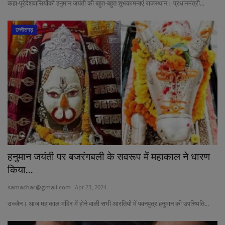
कहा-पूरेदेशवासियोंको हनुमान जयंती की बहुत-बहुत शुभकामनाएं राजस्थान। प्रधानमंत्री...
छत्तीसगढ़
हनुमान जयंती पर बजरंगबली के सवरूप में महाकाल ने धारण
किया...
samachar@gmail.com
Apr 23, 2024
उज्जैन। आज महाकाल मंदिर में होने वाली सभी आरतियों में पवनपुत्र हनुमान की उपस्थिति...