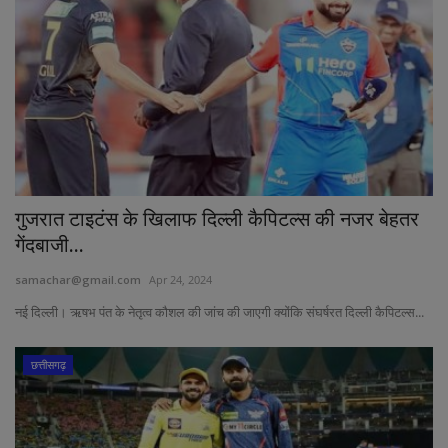
गुजरात टाइटंस के खिलाफ दिल्ली कैपिटल्स की नजर बेहतर
गेंदबाजी...
samachar@gmail.com
Apr 24, 2024
नई दिल्ली। ऋषभ पंत के नेतृत्व कौशल की जांच की जाएगी क्योंकि संघर्षरत दिल्ली कैपिटल्स...
छत्तीसगढ़