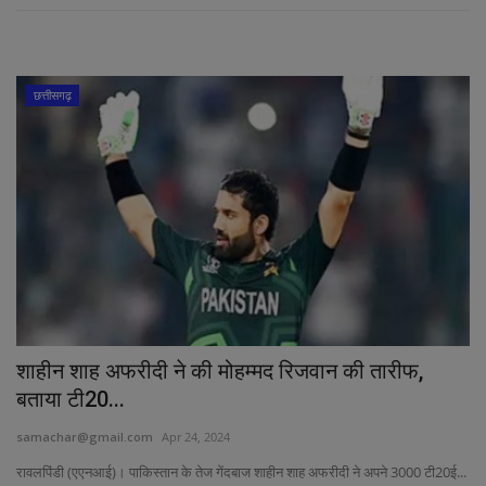
छत्तीसगढ़
शाहीन शाह अफरीदी ने की मोहम्मद रिजवान की तारीफ,
बताया टी20...
samachar@gmail.com
Apr 24, 2024
रावलपिंडी (एएनआई)। पाकिस्तान के तेज गेंदबाज शाहीन शाह अफरीदी ने अपने 3000 टी20ई...