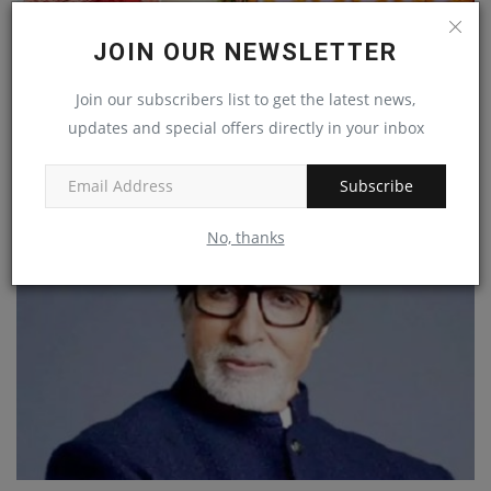
JOIN OUR NEWSLETTER
मुख्यमंत्री निवास में हनुमान जयंती पर CM विष्णुदेव साय...
Join our subscribers list to get the latest news,
samachar@gmail.com
Apr 23, 2024
updates and special offers directly in your inbox
रायपुर। आज प्रभु श्रीराम के अनन्य भक्त केसरीनंदन भगवान हनुमानजीकी जयंती के
उपलक्ष्य...
Subscribe
छत्तीसगढ़
No, thanks