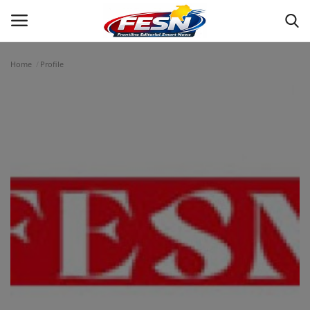
Home
Profile
राष्ट्रीय
अंतराष्ट्रीय
छत्तीसगढ़
मध्य प्रदेश
रोजगार
CM-NEWS
खेल