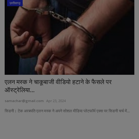
छत्तीसगढ़
एलन मस्क ने चाकूबाजी वीडियो हटाने के फैसले पर
ऑस्ट्रेलिया...
samachar@gmail.com
Apr 23, 2024
सिडनी। टेक अरबपति एलन मस्क ने अपने सोशल मीडिया प्लेटफॉर्म एक्स पर सिडनी चर्च में...