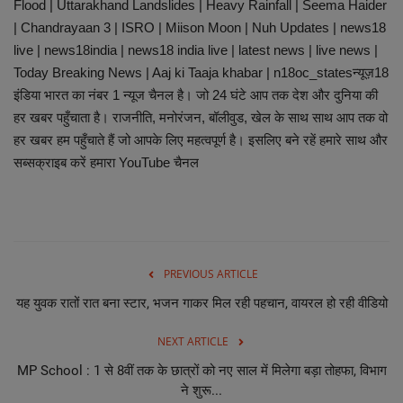
Flood | Uttarakhand Landslides | Heavy Rainfall | Seema Haider
| Chandrayaan 3 | ISRO | Miison Moon | Nuh Updates | news18
live | news18india | news18 india live | latest news | live news |
Today Breaking News | Aaj ki Taaja khabar | n18oc_statesन्यूज़18
इंडिया भारत का नंबर 1 न्यूज चैनल है। जो 24 घंटे आप तक देश और दुनिया की
हर खबर पहुँचाता है। राजनीति, मनोरंजन, बॉलीवुड, खेल के साथ साथ आप तक वो
हर खबर हम पहुँचाते हैं जो आपके लिए महत्वपूर्ण है। इसलिए बने रहें हमारे साथ और
सब्सक्राइब करें हमारा YouTube चैनल
PREVIOUS ARTICLE
यह युवक रातों रात बना स्टार, भजन गाकर मिल रही पहचान, वायरल हो रही वीडियो
NEXT ARTICLE
MP School : 1 से 8वीं तक के छात्रों को नए साल में मिलेगा बड़ा तोहफा, विभाग
ने शुरू...