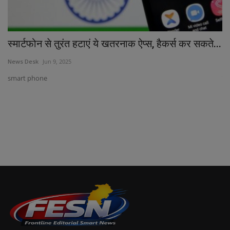
स्मार्टफोन से तुरंत हटाएं ये खतरनाक ऐप्स, हैकर्स कर सकते...
भा
News Desk
Jun 9, 2025
Ne
smart phone
ग्ल