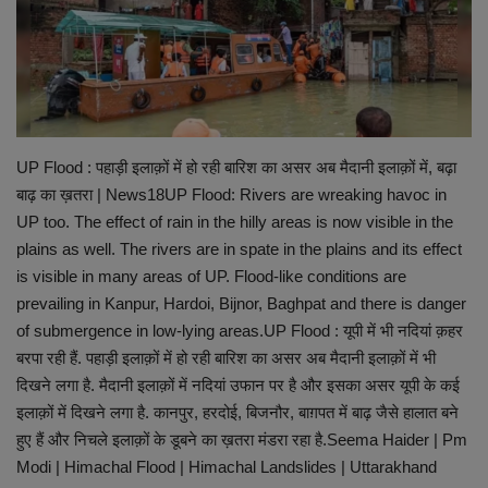
छत्तीसगढ़ इतिहास
मनोरंजन
विविध
UP Flood : पहाड़ी इलाक़ों में हो रही बारिश का असर अब मैदानी इलाक़ों में, बढ़ा
बाढ़ का ख़तरा | News18UP Flood: Rivers are wreaking havoc in
UP too. The effect of rain in the hilly areas is now visible in the
plains as well. The rivers are in spate in the plains and its effect
is visible in many areas of UP. Flood-like conditions are
prevailing in Kanpur, Hardoi, Bijnor, Baghpat and there is danger
of submergence in low-lying areas.UP Flood : यूपी में भी नदियां क़हर
बरपा रही हैं. पहाड़ी इलाक़ों में हो रही बारिश का असर अब मैदानी इलाक़ों में भी
दिखने लगा है. मैदानी इलाक़ों में नदियां उफान पर है और इसका असर यूपी के कई
इलाक़ों में दिखने लगा है. कानपुर, हरदोई, बिजनौर, बाग़पत में बाढ़ जैसे हालात बने
हुए हैं और निचले इलाक़ों के डूबने का ख़तरा मंडरा रहा है.Seema Haider | Pm
Modi | Himachal Flood | Himachal Landslides | Uttarakhand