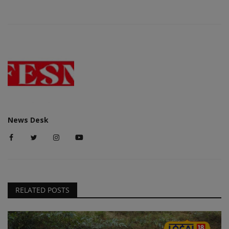
News Desk
RELATED POSTS