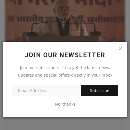
JOIN OUR NEWSLETTER
पीएम मोदी ने बताई सनातन की अहमियत, &#039;INDI&#039;
Join our subscribers list to get the latest news,
गठबंधन...
updates and special offers directly in your inbox
News Desk
Sep 15, 2023
Subscribe
No, thanks