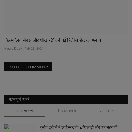
फिल्म ‘लव सेक्स और धोखा-2’ की नई रिलीज डेट का ऐलान
News Desk
Feb 23, 2024
FACEBOOK COMMENTS
महत्वपूर्ण खबरें
This Week
This Month
All Time
दुलीप ट्रॉफी में छत्तीसगढ़ के 2 खिलाड़ी और एक सहयोगी