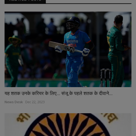
यह शतक उनके करियर के लिए... संजू के पहले शतक के दीवाने...
News Desk
Dec 22, 2023