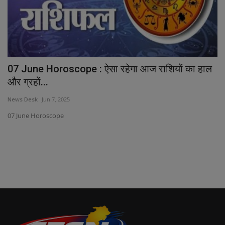
60
07 June Horoscope : ऐसा रहेगा आज राशियों का हाल
भा
और ग्रहों...
Ne
News Desk
Jun 7, 2025
मुं
07 June Horoscope