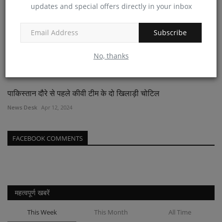
updates and special offers directly in your inbox
Subscribe
No, thanks
पाकिस्तान दौरे से पहले कीवी टीम के दो खिलाड़ी चोटिल
News Desk
Apr 12, 2024
FACEBOOK COMMENTS
महत्वपूर्ण खबरें
This Week
This Month
All Time