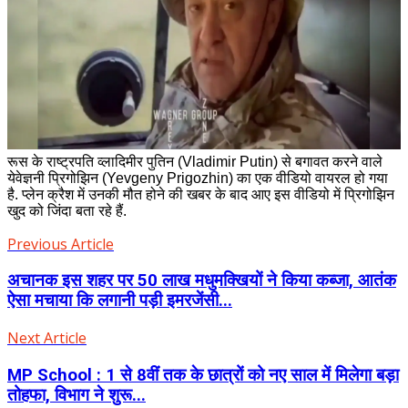
रूस के राष्‍ट्रपति व्‍लादिमीर पुतिन (Vladimir Putin) से बगावत करने वाले
येवेज्ञनी प्रिगोझिन (Yevgeny Prigozhin) का एक वीडियो वायरल हो गया
है. प्‍लेन क्रैश में उनकी मौत होने की खबर के बाद आए इस वीडियो में प्रिगोझिन
खुद को जिंदा बता रहे हैं.
Previous Article
अचानक इस शहर पर 50 लाख मधुमक्खियों ने किया कब्जा, आतंक
ऐसा मचाया कि लगानी पड़ी इमरजेंसी...
Next Article
MP School : 1 से 8वीं तक के छात्रों को नए साल में मिलेगा बड़ा
तोहफा, विभाग ने शुरू...