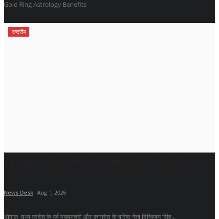
Gold Ring Astrology Benefits
राष्ट्रीय
14 साल पुराने मानहानि केस में दिग्विजय सिंह को बड़ी राहत,...
News Desk
Aug 1, 2026
भोपाल मध्य प्रदेश के पूर्व मुख्यमंत्री और कांग्रेस के वरिष्ठ नेता दिग्विजय सिंह...