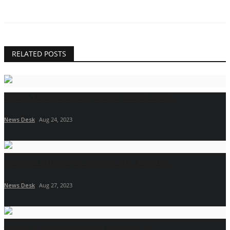
RELATED POSTS
चंद्रयान-3 के बाद जापान के साथ चंद्रमा के ध्रुवों पर पानी...
News Desk
Aug 24, 2023
ऑस्ट्रेलिया में US आर्मी का हेलिकॉप्टर क्रैश, 3 मरीन की...
News Desk
Aug 27, 2023
बुल्गारिया के राष्ट्रपति ने पीएम मोदी को शुक्रिया क्यों...