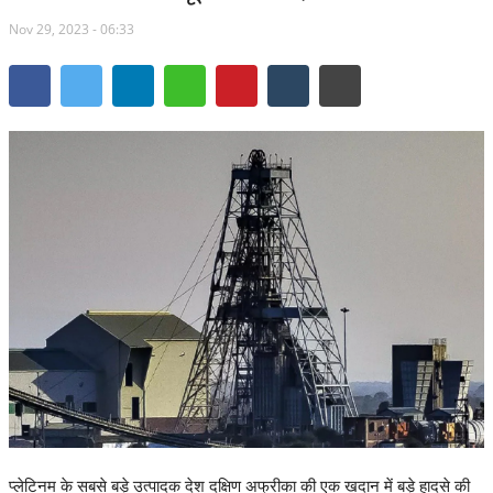
Nov 29, 2023 - 06:33
दुर्ग संभाग
बस्तर संभाग
मध्य प्रदेश
रोजगार
CM-NEWS
खेल
छत्तीसगढ़ इतिहास
मनोरंजन
प्लेटिनम के सबसे बड़े उत्पादक देश दक्षिण अफ्रीका की एक खदान में बड़े हादसे की
विविध