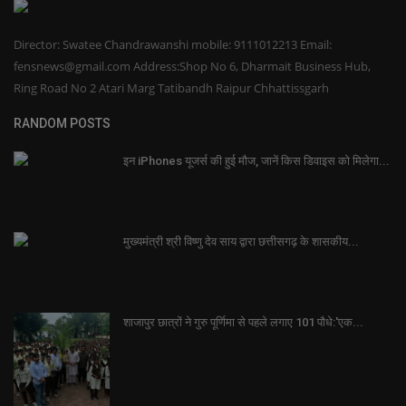
Director: Swatee Chandrawanshi mobile: 9111012213 Email:
fensnews@gmail.com Address:Shop No 6, Dharmait Business Hub,
Ring Road No 2 Atari Marg Tatibandh Raipur Chhattissgarh
RANDOM POSTS
इन iPhones यूजर्स की हुई मौज, जानें क‍िस ड‍िवाइस को म‍िलेगा...
मुख्यमंत्री श्री विष्णु देव साय द्वारा छत्तीसगढ़ के शासकीय...
शाजापुर छात्रों ने गुरु पूर्णिमा से पहले लगाए 101 पौधे:'एक...