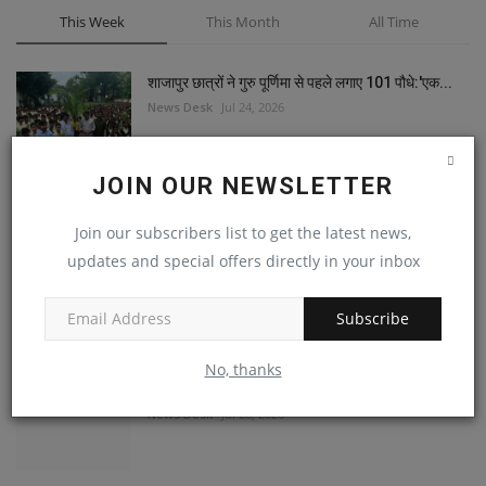
This Week
This Month
All Time
शाजापुर छात्रों ने गुरु पूर्णिमा से पहले लगाए 101 पौधे:'एक...
News Desk
Jul 24, 2026
JOIN OUR NEWSLETTER
सतना में नाबालिग के बाल विवाह और शोषण का आरोप:पीड़िता
Join our subscribers list to get the latest news,
बोली-...
updates and special offers directly in your inbox
News Desk
Jul 28, 2026
Subscribe
केआर टेक्निकल कॉलेज में एआई आधारित शिक्षण पर 5 दिनी
No, thanks
फैकल्टी...
News Desk
Jul 28, 2026