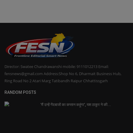
Director: Swatee Chandrawanshi mobile: 9111012213 Email:
fensnews@gmail.com Address:Shop No 6, Dharmait Business Hub,
Ring Road No 2 Atari Marg Tatibandh Raipur Chhattissgarh
RANDOM POSTS
'मैं उन्हें गेंदबाजों का कप्तान कहूंगा', यश ठाकुर ने की...