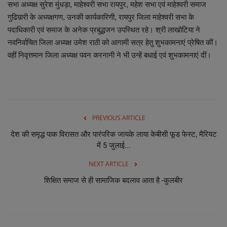
सभा अध्यक्ष सुरेश मुंधड़ा, माहेश्वरी सभा रायपुर, महेश सभा एवं माहेश्वरी समाज
गुढिय़ारी के अध्यक्षगण, उनकी कार्यकारिणी, रायपुर जिला माहेश्वरी सभा के
छत्तीसगढ़ इतिहास
पदाधिकारी एवं समाज के अनेक प्रबुद्धजन उपस्थित रहे। श्री लाखोटिया ने
नवनिर्वाचित जिला अध्यक्ष उमेश राठी को आगामी सत्र हेतु शुभकामनाएं प्रेषित कीं।
मनोरंजन
वहीं निवृत्तमान जिला अध्यक्ष पवन करनानी ने भी उन्हें बधाई एवं शुभकामनाएं दीं।
विविध
PREVIOUS ARTICLE
देश की समृद्ध पाक विरासत और पारंपरिक जायके लाया केबीसी फूड फेस्ट, मैरियट
में 5 जुलाई...
NEXT ARTICLE
शिक्षित समाज से ही सामाजिक बदलाव आता है -कुलबीर