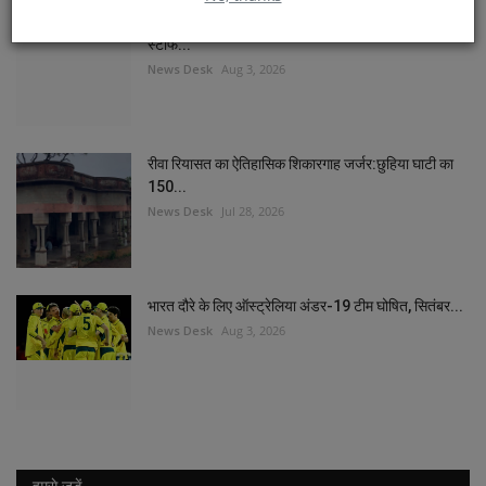
दुलीप ट्रॉफी में छत्तीसगढ़ के 2 खिलाड़ी और एक सहयोगी
स्टाफ...
News Desk
Aug 3, 2026
रीवा रियासत का ऐतिहासिक शिकारगाह जर्जर:छुहिया घाटी का
150...
News Desk
Jul 28, 2026
भारत दौरे के लिए ऑस्ट्रेलिया अंडर-19 टीम घोषित, सितंबर...
News Desk
Aug 3, 2026
हमसे जुड़ें