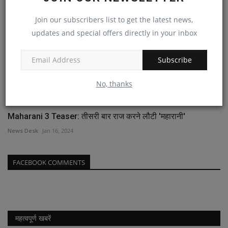
Join our subscribers list to get the latest news,
updates and special offers directly in your inbox
Subscribe
No, thanks
Maharani 3 Teaser: तीसरी बार राज करने लौटी 'महारानी'
News Desk
Jan 16, 2024
FACEBOOK COMMENTS
महत्वपूर्ण खबरें