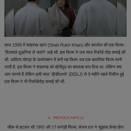
छत्तीसगढ़ इतिहास
मनोरंजन
विविध
साल 1995 में शाहरुख खान (Shah Rukh Khan) और काजोल की एक फिल्म-
'दिलवाले दुल्हनिया ले जाएंगे' आई थी. इस फिल्म ने उस साल रिकॉर्ड तोड़ कमाई की
थी. आदित्य चोपड़ा के डायरेक्शन में बनी यह फिल्म अब एक क्लासिक फिल्म मानी
जाती है. इस फिल्म ने शाहरुख को बॉलीवुड का बादशाह बना दिया था. लेकिन क्या
आप जानते हैं लेकिन इसी साल 'डीडीएलजे' (DDLJ) से 9 महीने पहले रिलीज हुई
एक फिल्म ने भी रिकॉर्डतोड़ कमाई की थी.
PREVIOUS ARTICLE
लीक से हटकर थी 1991 की 17 करोड़ी फिल्म, संजय दत्त ने सुझाया कैसा होगा