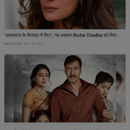
'उम्रदराज के किरदार में फिट', यह कहकर Richa Chadha को दिया...
News Desk
Dec 18, 2023