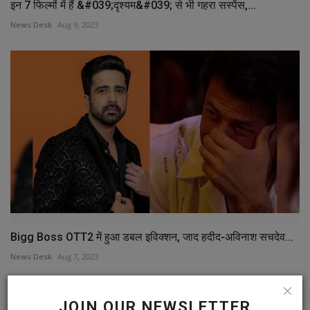
इन 7 फिल्मों में हैं &#039;दृश्यम&#039; से भी गहरा सस्पेंस,...
News Desk
Aug 9, 2023
Bigg Boss OTT2 में हुआ डबल इविक्शन, जाद हदीद-अविनाश सचदेव...
News Desk
Aug 7, 2023
JOIN OUR NEWSLETTER