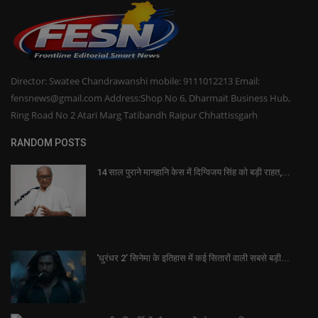
Director: Swatee Chandrawanshi mobile: 9111012213 Email:
fensnews@gmail.com Address:Shop No 6, Dharmait Business Hub,
Ring Road No 2 Atari Marg Tatibandh Raipur Chhattissgarh
RANDOM POSTS
14 साल पुराने मानहानि केस में दिग्विजय सिंह को बड़ी राहत,...
‘धुरंधर 2’ सिनेमा के इतिहास में कई सितारों वाली सबसे बड़ी...