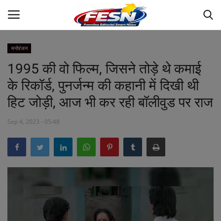
मनोरंजन
1995 की वो फिल्म, जिसने तोड़े थे कमाई
राष्ट्रीय
के रिकॉर्ड, पुनर्जन्म की कहानी में दिखी थी
अंतराष्ट्रीय
हिट जोड़ी, आज भी कर रही बॉलीवुड पर राज
छत्तीसगढ़
Sep 4, 2023 - 05:48
मध्य प्रदेश
रोजगार
CM-NEWS
खेल