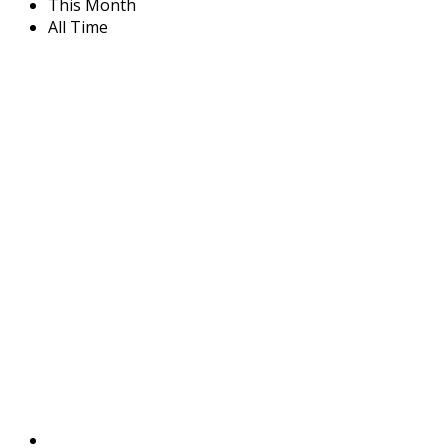
This Month
All Time