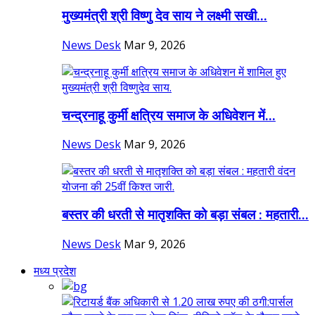
मुख्यमंत्री श्री विष्णु देव साय ने लक्ष्मी सखी...
News Desk
Mar 9, 2026
चन्द्रनाहू कुर्मी क्षत्रिय समाज के अधिवेशन में...
News Desk
Mar 9, 2026
बस्तर की धरती से मातृशक्ति को बड़ा संबल : महतारी...
News Desk
Mar 9, 2026
मध्य प्रदेश