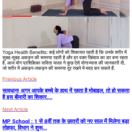
Yoga Health Benefits: कई लोगों को शिकायत रहती है कि उनके शरीर में
सुबह-सुबह अकड़न की समस्‍या रहती है और हर वक्‍त खिंचाव का डर बना रहता
है. आज योग प्रशिक्षिका सविता यादव ने कुछ ऐसे योगाभ्‍यास की जानकारी दी,
जो शरीर में अकड़न-जकड़न की समस्‍या दूर रखने में मदद कर सकते हैं.
Previous Article
सावधान! अगर आपके बच्चे के हाथ में रहता है मोबाइल, तो हो सकता
है इस बीमारी का शिकार,...
Next Article
MP School : 1 से 8वीं तक के छात्रों को नए साल में मिलेगा बड़ा
तोहफा, विभाग ने शुरू...