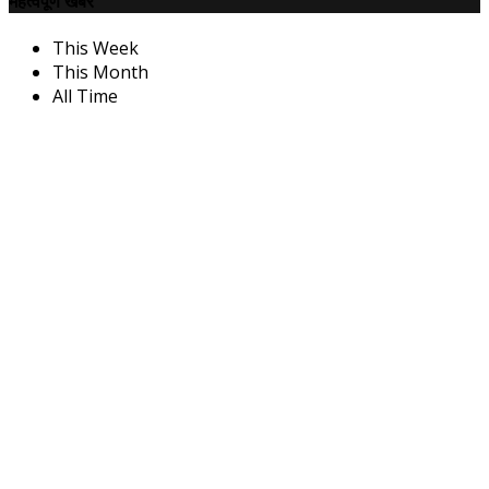
महत्वपूर्ण खबरें
This Week
This Month
All Time